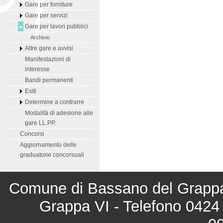
Gare per forniture
Gare per servizi
Gare per lavori pubblici
Archivio
Altre gare e avvisi
Manifestazioni di
interesse
Bandi permanenti
Esiti
Determine a contrarre
Modalità di adesione alle
gare LL.PP.
Concorsi
Aggiornamento delle
graduatorie concorsuali
Comune di Bassano del Grappa 
Grappa VI - Telefono 0424 