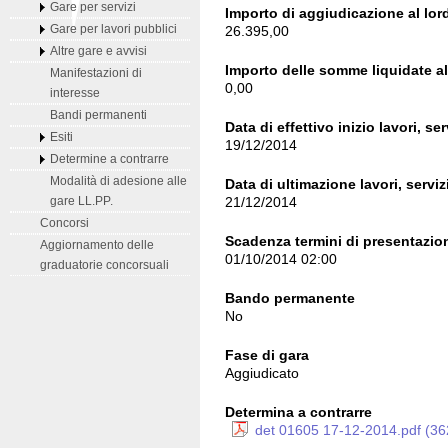
Gare per servizi
Importo di aggiudicazione al lord
26.395,00
Gare per lavori pubblici
Altre gare e avvisi
Importo delle somme liquidate al 
Manifestazioni di
0,00
interesse
Bandi permanenti
Data di effettivo inizio lavori, ser
Esiti
19/12/2014
Determine a contrarre
Modalità di adesione alle
Data di ultimazione lavori, serviz
21/12/2014
gare LL.PP.
Concorsi
Scadenza termini di presentazion
Aggiornamento delle
01/10/2014 02:00
graduatorie concorsuali
Bando permanente
No
Fase di gara
Aggiudicato
Determina a contrarre
det 01605 17-12-2014.pdf (36