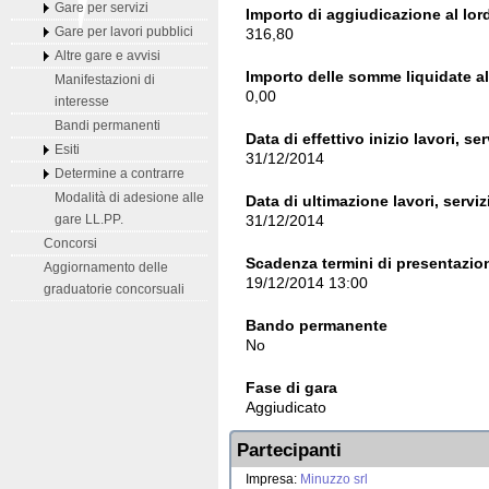
Gare per servizi
Importo di aggiudicazione al lord
316,80
Gare per lavori pubblici
Altre gare e avvisi
Importo delle somme liquidate al 
Manifestazioni di
0,00
interesse
Bandi permanenti
Data di effettivo inizio lavori, ser
Esiti
31/12/2014
Determine a contrarre
Modalità di adesione alle
Data di ultimazione lavori, serviz
31/12/2014
gare LL.PP.
Concorsi
Scadenza termini di presentazion
Aggiornamento delle
19/12/2014 13:00
graduatorie concorsuali
Bando permanente
No
Fase di gara
Aggiudicato
Partecipanti
Impresa:
Minuzzo srl