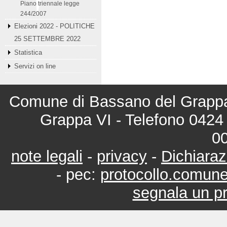
Piano triennale legge
244/2007
Elezioni 2022 - POLITICHE
25 SETTEMBRE 2022
Statistica
Servizi on line
Comune di Bassano del Grappa 
Grappa VI - Telefono 0424 
0
note legali
-
privacy
-
Dichiaraz
- pec:
protocollo.comun
segnala un pr