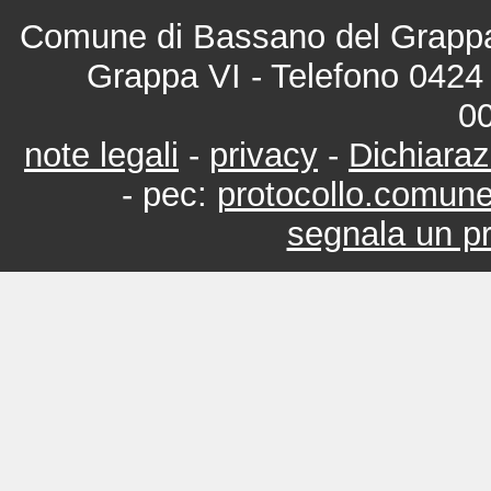
Comune di Bassano del Grappa 
Grappa VI - Telefono 0424 
0
note legali
-
privacy
-
Dichiaraz
- pec:
protocollo.comun
segnala un pr