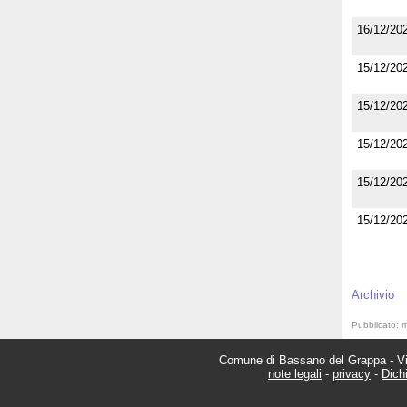
16/12/20
15/12/20
15/12/20
15/12/20
15/12/20
15/12/20
Archivio
Comune di Bassano del Grappa - Via
note legali
-
privacy
-
Dichi