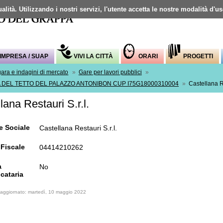
alità. Utilizzando i nostri servizi, l'utente accetta le nostre modalità d'u
Mappa del sito
IMPRESA / SUAP
VIVI LA CITTÀ
ORARI
PROGETTI
gara e indagini di mercato
»
Gare per lavori pubblici
»
DEL TETTO DEL PALAZZO ANTONIBON CUP I75G18000310004
»
Castellana Re
lana Restauri S.r.l.
e Sociale
Castellana Restauri S.r.l.
Fiscale
04414210262
a
No
cataria
 aggiornato: martedì, 10 maggio 2022