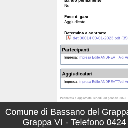
Bando permanente
No
Fase di gara
Aggiudicato
Determina a contrarre
det 00014 09-01-2023.pdf (35
Partecipanti
Impresa:
Impresa Edile ANDREATTA di An
Aggiudicatari
Impresa:
Impresa Edile ANDREATTA di An
Pubblicato e aggiornato: lunedì, 30 gennaio 2023
Comune di Bassano del Grappa 
Grappa VI - Telefono 0424 