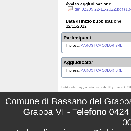
Avviso aggiudicazione
det 02205 22-11-2022.pdf (13
Data di inizio pubblicazione
22/11/2022
Partecipanti
Impresa:
MAROSTICA COLOR SRL
Aggiudicatari
Impresa:
MAROSTICA COLOR SRL
Pubblicato e aggiornato: martedì, 03 gennaio 2023
Comune di Bassano del Grappa 
Grappa VI - Telefono 0424 
0