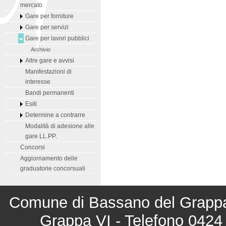
mercato
Gare per forniture
Gare per servizi
Gare per lavori pubblici
Archivio
Altre gare e avvisi
Manifestazioni di
interesse
Bandi permanenti
Esiti
Determine a contrarre
Modalità di adesione alle
gare LL.PP.
Concorsi
Aggiornamento delle
graduatorie concorsuali
Comune di Bassano del Grappa 
Grappa VI - Telefono 0424 