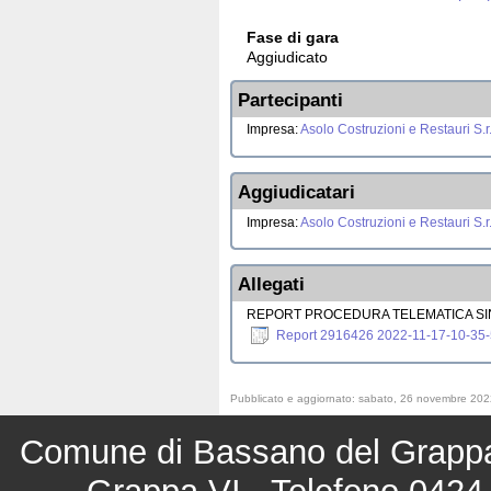
Fase di gara
Aggiudicato
Partecipanti
Impresa:
Asolo Costruzioni e Restauri S.r.
Aggiudicatari
Impresa:
Asolo Costruzioni e Restauri S.r.
Allegati
REPORT PROCEDURA TELEMATICA SI
Report 2916426 2022-11-17-10-35-5
Pubblicato e aggiornato: sabato, 26 novembre 202
Comune di Bassano del Grappa 