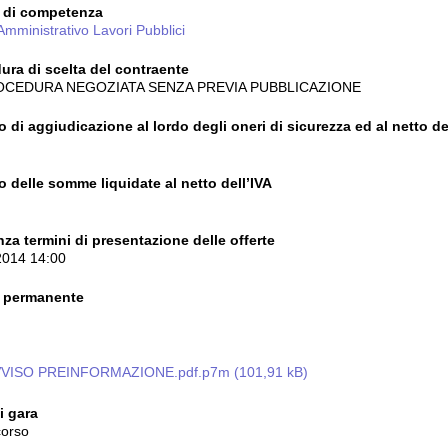
o di competenza
 Amministrativo Lavori Pubblici
ura di scelta del contraente
OCEDURA NEGOZIATA SENZA PREVIA PUBBLICAZIONE
 di aggiudicazione al lordo degli oneri di sicurezza ed al netto de
o delle somme liquidate al netto dell’IVA
za termini di presentazione delle offerte
2014 14:00
 permanente
VISO PREINFORMAZIONE.pdf.p7m (101,91 kB)
i gara
corso