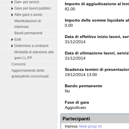
Gare per servizi
Importo di aggiudicazione al lord
82,00
Gare per lavori pubblici
Altre gare e avvisi
Importo delle somme liquidate al 
Manifestazioni di
0,00
interesse
Bandi permanenti
Data di effettivo inizio lavori, ser
Esiti
31/12/2014
Determine a contrarre
Modalità di adesione alle
Data di ultimazione lavori, serviz
31/12/2014
gare LL.PP.
Concorsi
Scadenza termini di presentazion
Aggiornamento delle
19/12/2014 13:00
graduatorie concorsuali
Bando permanente
No
Fase di gara
Aggiudicato
Partecipanti
Impresa:
Madi group srl