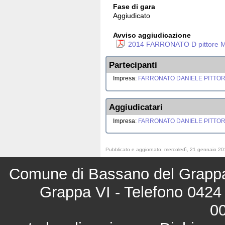
Fase di gara
Aggiudicato
Avviso aggiudicazione
2014 FARRONATO D pittore M
Partecipanti
Impresa:
FARRONATO DANIELE PITTOR
Aggiudicatari
Impresa:
FARRONATO DANIELE PITTOR
Pubblicato e aggiornato: mercoledì, 21 gennaio 20
Comune di Bassano del Grappa 
Grappa VI - Telefono 0424 
0