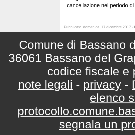
cancellazione nel periodo d
Pubblicato: domenica, 17 dicembre 2017 - 
Comune di Bassano del
36061 Bassano del Grap
codice fiscale e
note legali
-
privacy
-
elenco si
protocollo.comune.ba
segnala un pro