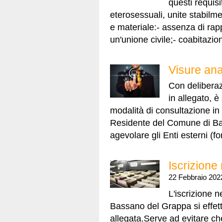
questi requis
eterosessuali, unite stabilme
e materiale:- assenza di rapp
un'unione civile;- coabitazion
Visure ana
Con deliberaz
in allegato, 
modalità di consultazione in
Residente del Comune di Bas
agevolare gli Enti esterni (for
Iscrizione
22 Febbraio 202
L'iscrizione 
Bassano del Grappa si effet
allegata.Serve ad evitare ch