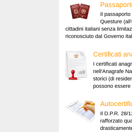
Passaport
Il passaporto 
Questure (all'
cittadini italiani senza limit
riconosciuto dal Governo ital
Certificati an
I certificati ana
nell'Anagrafe Na
storici (di resid
possono essere ri
Autocertifi
Il D.P.R. 28/1
rafforzato qua
drasticamente 