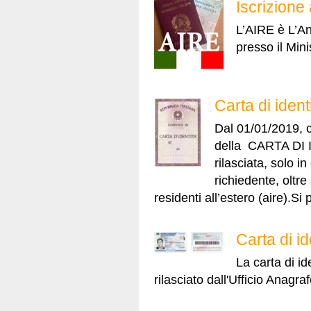
Iscrizione 
L’AIRE è L’An
presso il Mini
Carta di ident
Dal 01/01/2019, 
della CARTA DI I
rilasciata, solo 
richiedente, oltre a
residenti all’estero (aire).Si
Carta di id
La carta di i
rilasciato dall'Ufficio Anagr