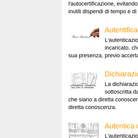
l'autocertificazione, evitand
inutili dispendi di tempo e d
Autentifica
L'autenticazio
incaricato, c
sua presenza, previo accerta
Dichiarazi
La dichiarazio
sottoscritta d
che siano a diretta conoscenza
diretta conoscenza.
Autentica 
L'autenticazio