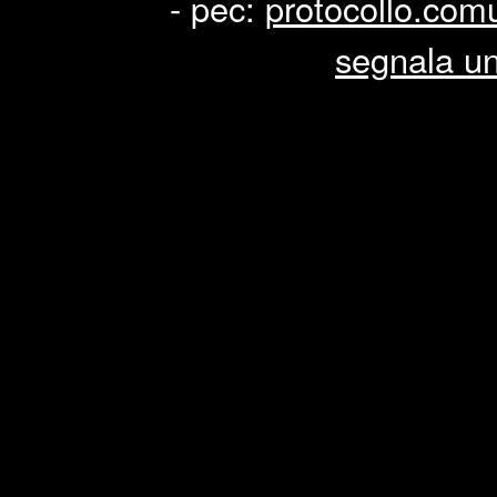
- pec:
protocollo.co
segnala un