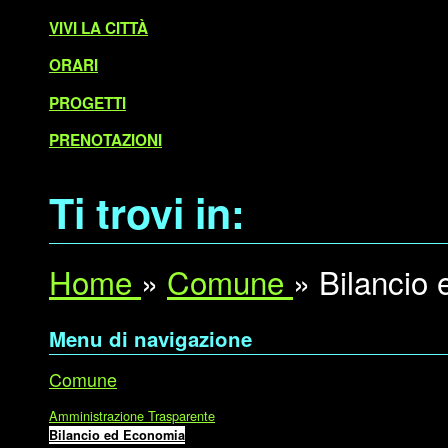
VIVI LA CITTÀ
ORARI
PROGETTI
PRENOTAZIONI
Ti trovi in:
Home
»
Comune
»
Bilancio
Menu di navigazione
Comune
Amministrazione Trasparente
Bilancio ed Economia