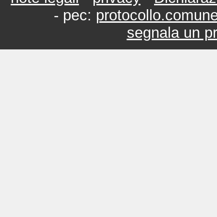
- pec:
protocollo.comun
segnala un pr