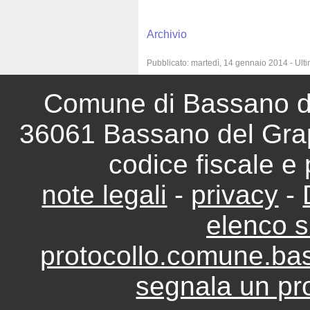
Archivio
Comune di Bassano del
36061 Bassano del Grap
codice fiscale e
note legali
-
privacy
-
elenco si
protocollo.comune.ba
segnala un pro