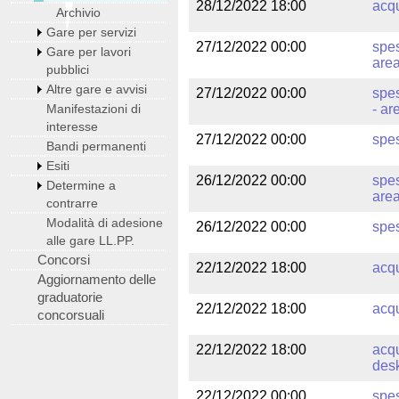
28/12/2022 18:00
acqu
Archivio
Gare per servizi
27/12/2022 00:00
spes
Gare per lavori
area
pubblici
Altre gare e avvisi
27/12/2022 00:00
spe
Manifestazioni di
- ar
interesse
27/12/2022 00:00
spes
Bandi permanenti
Esiti
26/12/2022 00:00
spes
Determine a
area
contrarre
Modalità di adesione
26/12/2022 00:00
spes
alle gare LL.PP.
Concorsi
22/12/2022 18:00
acqu
Aggiornamento delle
graduatorie
22/12/2022 18:00
acqu
concorsuali
22/12/2022 18:00
acqu
desk
22/12/2022 00:00
spes