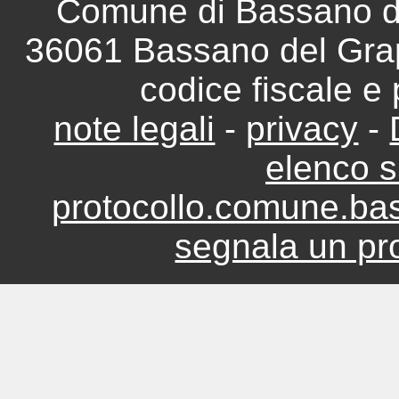
Comune di Bassano del
36061 Bassano del Grap
codice fiscale e
note legali
-
privacy
-
elenco si
protocollo.comune.ba
segnala un pro