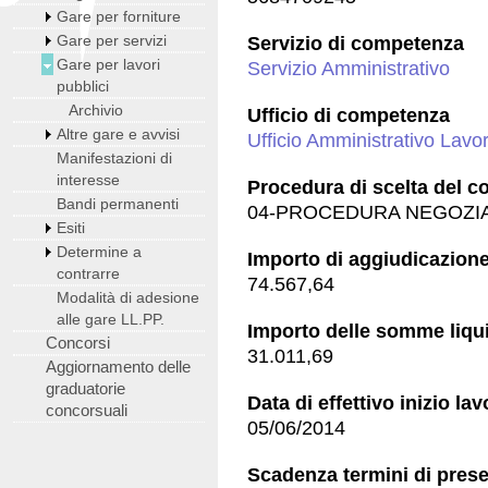
Gare per forniture
Gare per servizi
Servizio di competenza
Gare per lavori
Servizio Amministrativo
pubblici
Archivio
Ufficio di competenza
Altre gare e avvisi
Ufficio Amministrativo Lavor
Manifestazioni di
interesse
Procedura di scelta del c
Bandi permanenti
04-PROCEDURA NEGOZIA
Esiti
Determine a
Importo di aggiudicazione 
contrarre
74.567,64
Modalità di adesione
alle gare LL.PP.
Importo delle somme liquid
Concorsi
31.011,69
Aggiornamento delle
graduatorie
Data di effettivo inizio lav
concorsuali
05/06/2014
Scadenza termini di prese