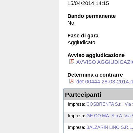
15/04/2014 14:15
Bando permanente
No
Fase di gara
Aggiudicato
Avviso aggiudicazione
AVVISO AGGIUDICAZIO
Determina a contrarre
det 00444 28-03-2014.p
Partecipanti
Impresa:
COSBRENTA S.r.l. Via S
Impresa:
GE.CO.MA. S.p.A. Via Ve
Impresa:
BALZARIN LINO S.R.L. Via