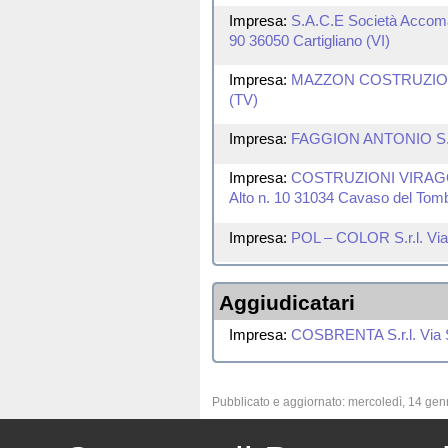
Impresa:
S.A.C.E Società Accomand
90 36050 Cartigliano (VI)
Impresa:
MAZZON COSTRUZIONI GEN
(TV)
Impresa:
FAGGION ANTONIO S.r.l.
Impresa:
COSTRUZIONI VIRAGO S.
Alto n. 10 31034 Cavaso del Tom
Impresa:
POL – COLOR S.r.l. Via 
Aggiudicatari
Impresa:
COSBRENTA S.r.l. Via S
Pubblicato e aggiornato: mercoledì, 14 ge