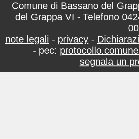
Comune di Bassano del Grappa
del Grappa VI - Telefono 0424
00
note legali
-
privacy
-
Dichiarazi
- pec:
protocollo.comun
segnala un pr