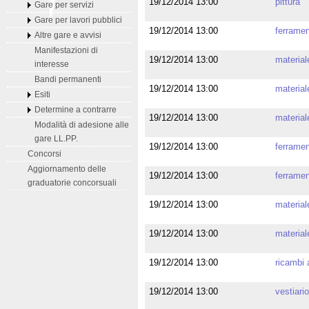
19/12/2014 13:00
pittura
Gare per servizi
Gare per lavori pubblici
19/12/2014 13:00
ferrame
Altre gare e avvisi
Manifestazioni di
19/12/2014 13:00
materiale
interesse
Bandi permanenti
19/12/2014 13:00
material
Esiti
Determine a contrarre
19/12/2014 13:00
materiale
Modalità di adesione alle
gare LL.PP.
19/12/2014 13:00
ferrame
Concorsi
Aggiornamento delle
19/12/2014 13:00
ferrame
graduatorie concorsuali
19/12/2014 13:00
material
19/12/2014 13:00
material
19/12/2014 13:00
ricambi 
19/12/2014 13:00
vestiario